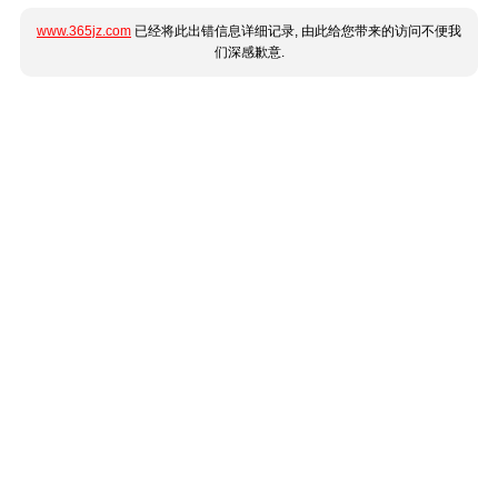
www.365jz.com
已经将此出错信息详细记录, 由此给您带来的访问不便我
们深感歉意.