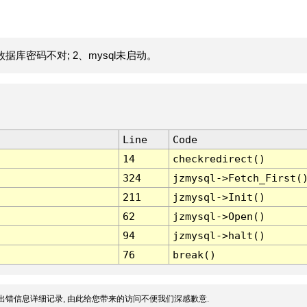
据库密码不对; 2、mysql未启动。
Line
Code
14
checkredirect()
324
jzmysql->Fetch_First(
211
jzmysql->Init()
62
jzmysql->Open()
94
jzmysql->halt()
76
break()
出错信息详细记录, 由此给您带来的访问不便我们深感歉意.