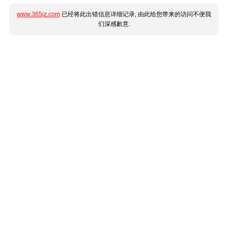
www.365jz.com
已经将此出错信息详细记录, 由此给您带来的访问不便我
们深感歉意.