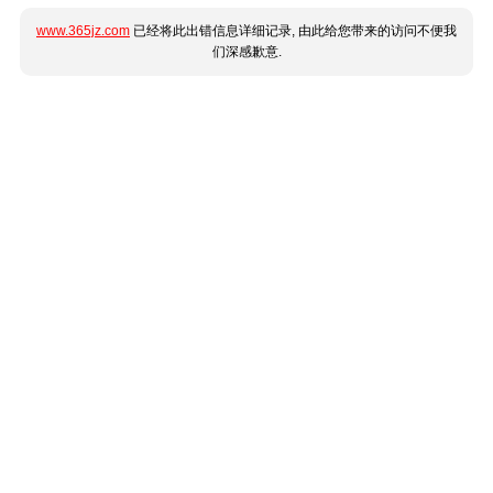
www.365jz.com
已经将此出错信息详细记录, 由此给您带来的访问不便我
们深感歉意.