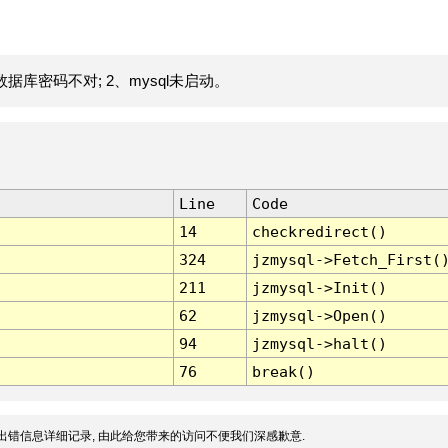
据库密码不对; 2、mysql未启动。
Line
Code
14
checkredirect()
324
jzmysql->Fetch_First(
211
jzmysql->Init()
62
jzmysql->Open()
94
jzmysql->halt()
76
break()
出错信息详细记录, 由此给您带来的访问不便我们深感歉意.