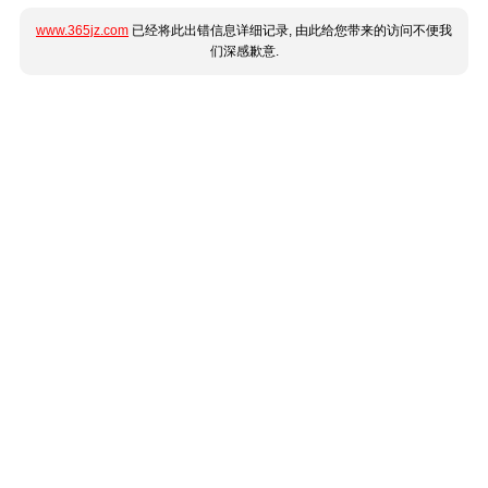
www.365jz.com
已经将此出错信息详细记录, 由此给您带来的访问不便我
们深感歉意.