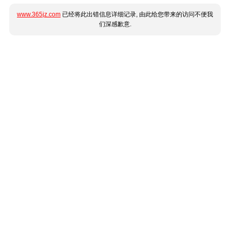
www.365jz.com
已经将此出错信息详细记录, 由此给您带来的访问不便我
们深感歉意.