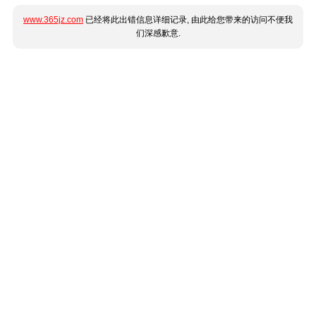
www.365jz.com
已经将此出错信息详细记录, 由此给您带来的访问不便我
们深感歉意.