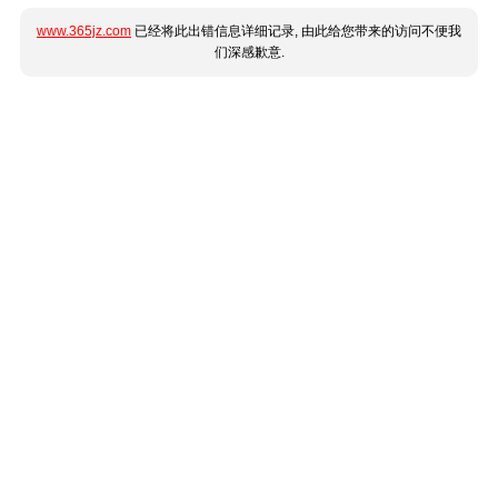
www.365jz.com
已经将此出错信息详细记录, 由此给您带来的访问不便我
们深感歉意.