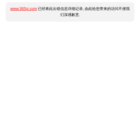
www.365jz.com
已经将此出错信息详细记录, 由此给您带来的访问不便我
们深感歉意.