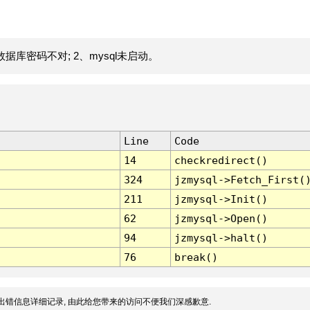
据库密码不对; 2、mysql未启动。
Line
Code
14
checkredirect()
324
jzmysql->Fetch_First(
211
jzmysql->Init()
62
jzmysql->Open()
94
jzmysql->halt()
76
break()
出错信息详细记录, 由此给您带来的访问不便我们深感歉意.