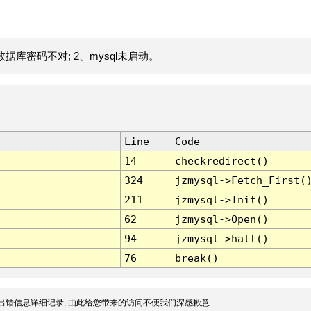
据库密码不对; 2、mysql未启动。
Line
Code
14
checkredirect()
324
jzmysql->Fetch_First(
211
jzmysql->Init()
62
jzmysql->Open()
94
jzmysql->halt()
76
break()
出错信息详细记录, 由此给您带来的访问不便我们深感歉意.